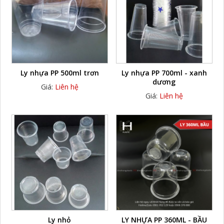
Ly nhựa PP 500ml trơn
Ly nhựa PP 700ml - xanh
dương
Giá:
Liên hệ
Giá:
Liên hệ
Ly nhỏ
LY NHỰA PP 360ML - BẦU