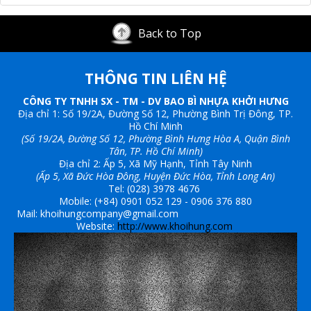
Back to Top
THÔNG TIN LIÊN HỆ
CÔNG TY TNHH SX - TM - DV BAO BÌ NHỰA KHỞI HƯNG
Địa chỉ 1: Số 19/2A, Đường Số 12, Phường Bình Trị Đông, TP.
Hồ Chí Minh
(Số 19/2A, Đường Số 12, Phường Bình Hưng Hòa A, Quận Bình
Tân, TP. Hồ Chí Minh)
Địa chỉ 2:
Ấp 5, Xã Mỹ Hạnh, Tỉnh Tây Ninh
(Ấp 5, Xã Đức Hòa Đông, Huyện Đức Hòa, Tỉnh Long An)
Tel: (028) 3978 4676
Mobile: (+84) 0901 052 129 - 0906 376 880
Mail: khoihungcompany@gmail.com
Website:
http://www.khoihung.com