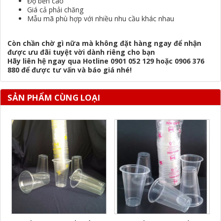
Độ bền cao
Giá cả phải chăng
Mẫu mã phù hợp với nhiều nhu cầu khác nhau
Còn chần chờ gì nữa mà không đặt hàng ngay để nhận
được ưu đãi tuyệt vời dành riêng cho bạn
Hãy liên hệ ngay qua Hotline 0901 052 129 hoặc 0906 376
880 để được tư vấn và báo giá nhé!
SẢN PHẨM CÙNG LOẠI