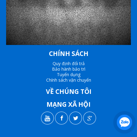
CHÍNH SÁCH
Quy định đổi trả
Bảo hành bảo trì
Tuyển dụng
Chính sách vận chuyển
VỀ CHÚNG TÔI
MẠNG XÃ HỘI